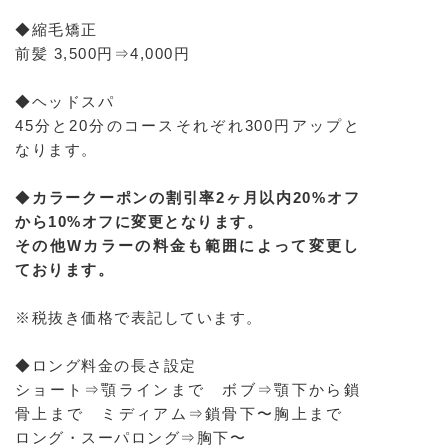
◆縮毛矯正
前髪 3,500円⇒4,000円
◆ヘッドスパ
45分と20分のコースそれぞれ300円アップと
なります。
◆
カラークーポンの割引率2ヶ月以内20%オフ
から10%オフに変更となります。
その他Wカラーの料金も範囲によって変更し
ております。
※税抜き価格で表記しています。
◆ロング料金の長さ設定
ショート⇒顎ラインまで ボブ⇒顎下から鎖
骨上まで ミディアム⇒鎖骨下〜胸上まで
ロング・スーパロング⇒胸下〜