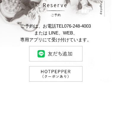
Reserve
ご予約
ご予約は、お電話
TEL
076-248-4003
または LINE、WEB、
専⽤アプリにて受け付けています。