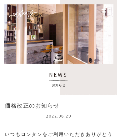
Menu
メニュー
Shopinfo
店舗情報
NEWS
News
お知らせ
ニュース
価格改正のお知らせ
Staff・Recruit
2022.08.29
スタッフ・採用情報
いつもロンタンをご利用いただきありがとう
Reserve