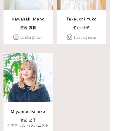
Kawasaki Maho
Takeuchi Yuko
河崎 真帆
竹内 柚子
Miyamae Kimiko
宮前 公子
ケアティスト/スパニスト