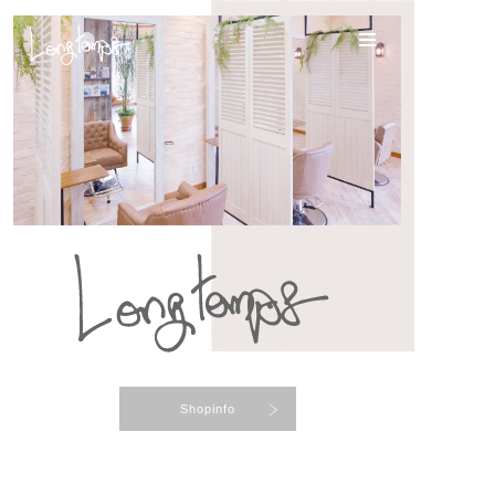
Menu
メニュー
Shopinfo
店舗情報
News
ニュース
Staff・Recruit
Shopinfo
スタッフ・採用情報
Reserve