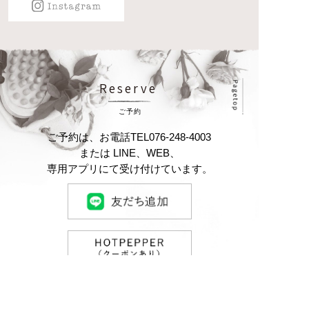
Reserve
ご予約
ご予約は、お電話
TEL
076-248-4003
または LINE、WEB、
専⽤アプリにて受け付けています。