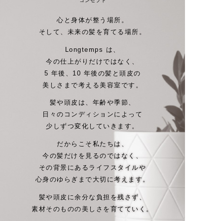
コンセプト
心と身体が整う場所。
そして、未来の髪を育てる場所。
Longtemps は、
今の仕上がりだけではなく、
5 年後、10 年後の髪と頭皮の
美しさまで考える美容室です。
髪や頭皮は、年齢や季節、
日々のコンディションによって
少しずつ変化していきます。
だからこそ私たちは、
今の髪だけを見るのではなく、
その背景にあるライフスタイルや
心身のゆらぎまで大切に考えます。
髪や頭皮に余分な負担を残さず、
素材そのものの美しさを育てていく。