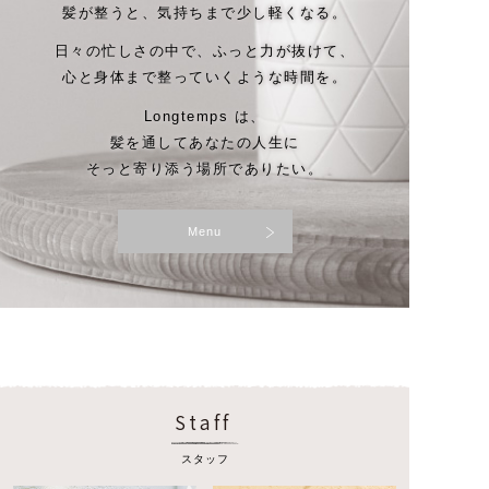
髪が整うと、気持ちまで少し軽くなる。
日々の忙しさの中で、ふっと力が抜けて、
心と身体まで整っていくような時間を。
Longtemps は、
髪を通してあなたの人生に
そっと寄り添う場所でありたい。
Menu
Staff
スタッフ